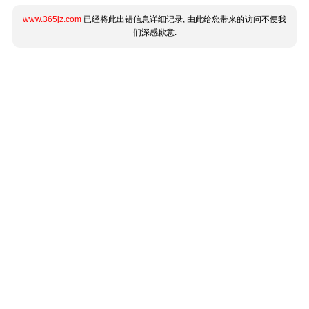
www.365jz.com
已经将此出错信息详细记录, 由此给您带来的访问不便我
们深感歉意.