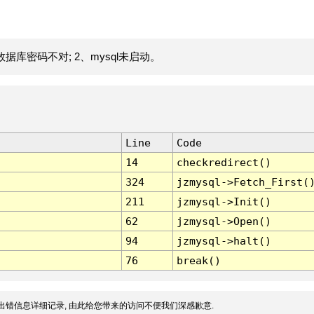
据库密码不对; 2、mysql未启动。
Line
Code
14
checkredirect()
324
jzmysql->Fetch_First(
211
jzmysql->Init()
62
jzmysql->Open()
94
jzmysql->halt()
76
break()
出错信息详细记录, 由此给您带来的访问不便我们深感歉意.