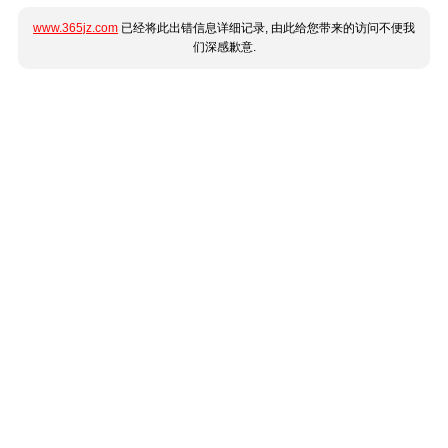
www.365jz.com
已经将此出错信息详细记录, 由此给您带来的访问不便我
们深感歉意.