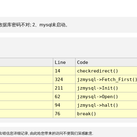
据库密码不对; 2、mysql未启动。
Line
Code
14
checkredirect()
324
jzmysql->Fetch_First(
211
jzmysql->Init()
62
jzmysql->Open()
94
jzmysql->halt()
76
break()
出错信息详细记录, 由此给您带来的访问不便我们深感歉意.