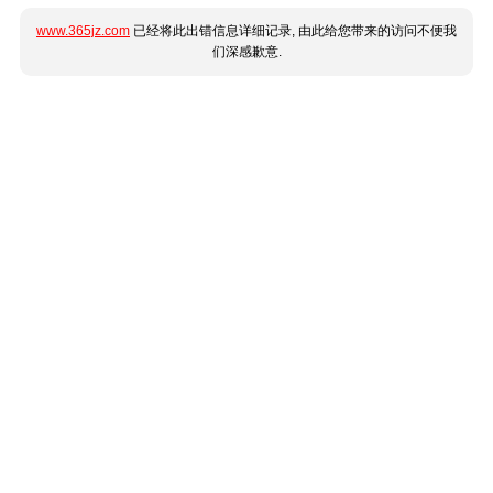
www.365jz.com
已经将此出错信息详细记录, 由此给您带来的访问不便我
们深感歉意.