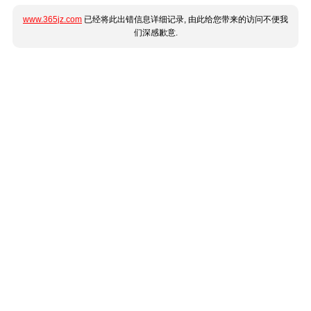
www.365jz.com
已经将此出错信息详细记录, 由此给您带来的访问不便我
们深感歉意.