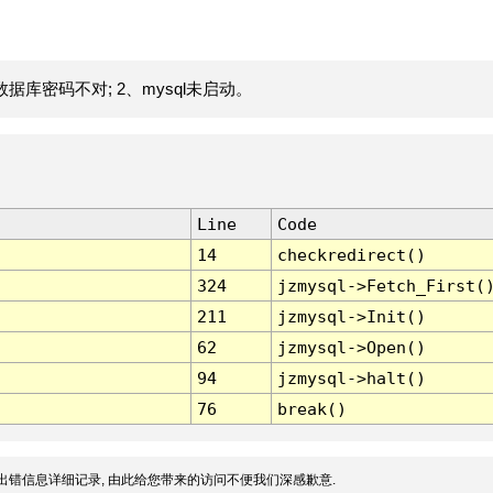
据库密码不对; 2、mysql未启动。
Line
Code
14
checkredirect()
324
jzmysql->Fetch_First(
211
jzmysql->Init()
62
jzmysql->Open()
94
jzmysql->halt()
76
break()
出错信息详细记录, 由此给您带来的访问不便我们深感歉意.