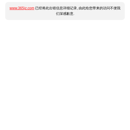
www.365jz.com
已经将此出错信息详细记录, 由此给您带来的访问不便我
们深感歉意.