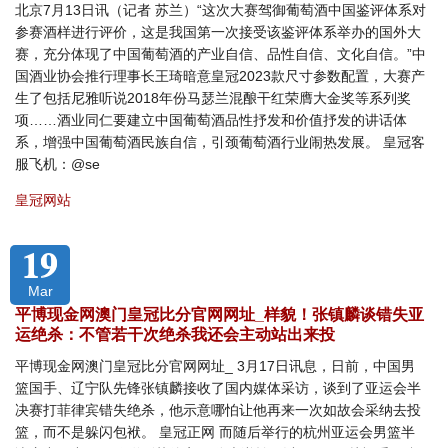
北京7月13日讯（记者 苏兰）“这次大赛驾御葡萄酒中国鉴评体系对
参赛酒样进行评价，这是我国第一次接受该鉴评体系举办的国外大
赛，充分体现了中国葡萄酒的产业自信、品性自信、文化自信。”中
国酒业协会推行理事长王琦暗意皇冠2023款尺寸参数配置，大赛产
生了包括尼雅听说2018年份马瑟兰混酿干红荣膺大金奖等系列奖
项……酒业同仁要建立中国葡萄酒品性抒发和价值抒发的讲话体
系，增强中国葡萄酒民族自信，引颈葡萄酒行业闹热发展。 皇冠客
服飞机：@se
皇冠网站
19
Mar
平博现金网澳门皇冠比分官网网址_样貌！张镇麟谈错失亚
运绝杀：不管若干次绝杀我还会主动站出来投
平博现金网澳门皇冠比分官网网址_ 3月17日讯息，日前，中国男
篮国手、辽宁队先锋张镇麟接收了国内媒体采访，谈到了亚运会半
决赛打菲律宾错失绝杀，他示意哪怕让他再来一次如故会采纳去投
篮，而不是躲闪包袱。 皇冠正网 而随后举行的杭州亚运会男篮半