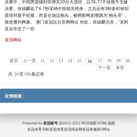
决赛中，中国男篮碰到菲律宾20分大逆转，以76-77不歧视手无缘
决赛。张镇麟临了6.7秒采纳中投错失绝杀，之后还有3秒多时候却
莫得对敌手犯规，而是在场边抱头，被稠密网友嘲讽为“抱头哥”，
致使遭到网暴。 澳门皇冠比分官网网址 对此，张镇麟示意，“其时
其实作念了一些
皇冠网站
首页
上一页
11
12
13
14
15
17
18
19
20
16
下一页
末页
共
20
页
198
条记录
友情链接：
Powered by
皇冠账号
@2013-2022
RSS地图
HTML地图
皇冠体育导航
皇冠体育
皇冠现金网
皇冠客服
新2网址