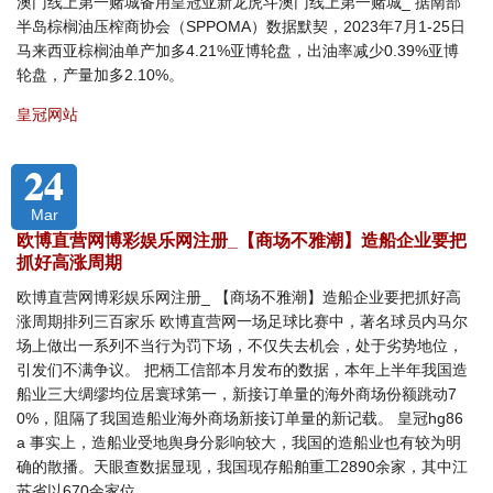
澳门线上第一赌城备用皇冠亚新龙虎斗澳门线上第一赌城_ 据南部
半岛棕榈油压榨商协会（SPPOMA）数据默契，2023年7月1-25日
马来西亚棕榈油单产加多4.21%亚博轮盘，出油率减少0.39%亚博
轮盘，产量加多2.10%。
皇冠网站
24
Mar
欧博直营网博彩娱乐网注册_【商场不雅潮】造船企业要把
抓好高涨周期
欧博直营网博彩娱乐网注册_ 【商场不雅潮】造船企业要把抓好高
涨周期排列三百家乐 欧博直营网一场足球比赛中，著名球员内马尔
场上做出一系列不当行为罚下场，不仅失去机会，处于劣势地位，
引发们不满争议。 把柄工信部本月发布的数据，本年上半年我国造
船业三大绸缪均位居寰球第一，新接订单量的海外商场份额跳动7
0%，阻隔了我国造船业海外商场新接订单量的新记载。 皇冠hg86
a 事实上，造船业受地舆身分影响较大，我国的造船业也有较为明
确的散播。天眼查数据显现，我国现存船舶重工2890余家，其中江
苏省以670余家位