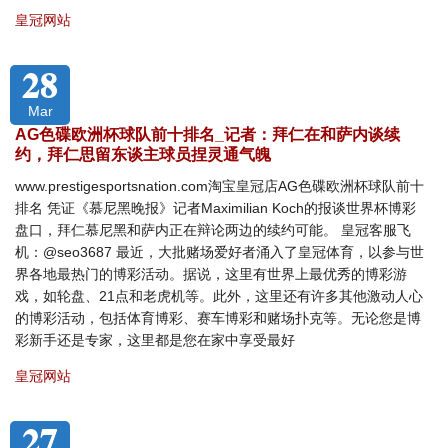
皇冠网站
28
Mar
AG色碟欧洲杯球队前十排名_记者：拜仁在和萨内谈续
约，拜仁思留东谈主球员捏灵通气魄
www.prestigesportsnation.com淘宝皇冠店AG色碟欧洲杯球队前十
排名 凭证《慕尼黑晚报》记者Maximilian Koch的报谈世界杯博彩
盘口，拜仁慕尼黑和萨内正在辩论两边的续约可能。 皇冠客服飞
机：@seo3687 最近，大批赌场爱好者涌入了皇冠体育，以参与世
界各地最热门的博彩活动。据说，这里有世界上最优秀的博彩游
戏，如轮盘、21点和老虎机等。此外，这里还有许多其他激动人心
的博彩活动，包括体育博彩、赛车博彩和赌场扑克等。无论您是博
彩新手还是专家，这里都是您在家中享受最好
皇冠网站
27