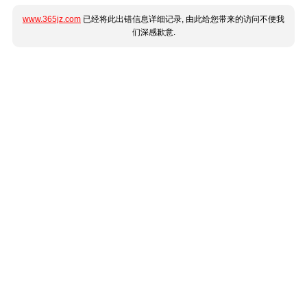
www.365jz.com
已经将此出错信息详细记录, 由此给您带来的访问不便我
们深感歉意.