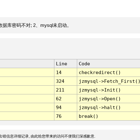
据库密码不对; 2、mysql未启动。
Line
Code
14
checkredirect()
324
jzmysql->Fetch_First(
211
jzmysql->Init()
62
jzmysql->Open()
94
jzmysql->halt()
76
break()
出错信息详细记录, 由此给您带来的访问不便我们深感歉意.