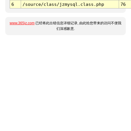
6
/source/class/jzmysql.class.php
76
www.365jz.com
已经将此出错信息详细记录, 由此给您带来的访问不便我
们深感歉意.