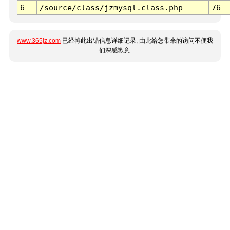
6
/source/class/jzmysql.class.php
76
www.365jz.com
已经将此出错信息详细记录, 由此给您带来的访问不便我
们深感歉意.