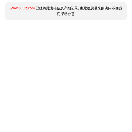
www.365jz.com
已经将此出错信息详细记录, 由此给您带来的访问不便我
们深感歉意.