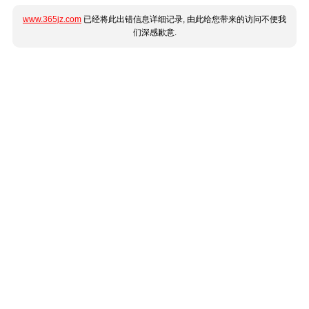
www.365jz.com
已经将此出错信息详细记录, 由此给您带来的访问不便我
们深感歉意.