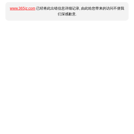
www.365jz.com
已经将此出错信息详细记录, 由此给您带来的访问不便我
们深感歉意.